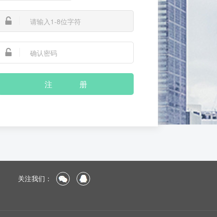
注 册
关注我们：