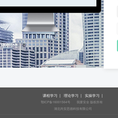
课程学习
|
理论学习
|
实操学习
|
鄂ICP备16001564号
我要安全 版权所有
湖北尚安思德科技有限公司